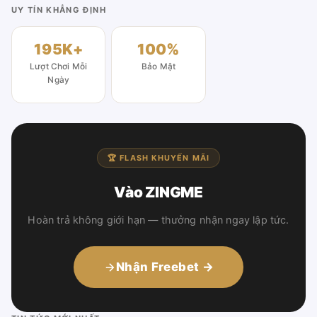
UY TÍN KHẲNG ĐỊNH
195K+
100%
Lượt Chơi Mỗi
Bảo Mật
Ngày
🏆 FLASH KHUYẾN MÃI
Vào ZINGME
Hoàn trả không giới hạn — thưởng nhận ngay lập tức.
Nhận Freebet →