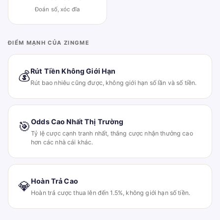
Đoán số, xóc đĩa
ĐIỂM MẠNH CỦA ZINGME
Rút Tiền Không Giới Hạn
💰
Rút bao nhiêu cũng được, không giới hạn số lần và số tiền.
Odds Cao Nhất Thị Trường
🎯
Tỷ lệ cược cạnh tranh nhất, thắng cược nhận thưởng cao
hơn các nhà cái khác.
Hoàn Trả Cao
💎
Hoàn trả cược thua lên đến 1.5%, không giới hạn số tiền.