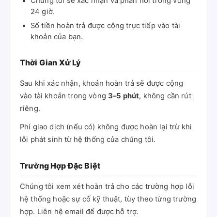
Chúng tôi sẽ xác nhận và phản hồi trong vòng
24 giờ.
Số tiền hoàn trả được cộng trực tiếp vào tài
khoản của bạn.
Thời Gian Xử Lý
Sau khi xác nhận, khoản hoàn trả sẽ được cộng
vào tài khoản trong vòng
3–5 phút
, không cần rút
riêng.
Phí giao dịch (nếu có) không được hoàn lại trừ khi
lỗi phát sinh từ hệ thống của chúng tôi.
Trường Hợp Đặc Biệt
Chúng tôi xem xét hoàn trả cho các trường hợp lỗi
hệ thống hoặc sự cố kỹ thuật, tùy theo từng trường
hợp. Liên hệ email để được hỗ trợ.