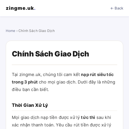
zingme.uk
.
← Back
Home
› Chính Sách Giao Dịch
Chính Sách Giao Dịch
Tại zingme.uk, chúng tôi cam kết
nạp rút siêu tốc
trong 3 phút
cho mọi giao dịch. Dưới đây là những
điều bạn cần biết.
Thời Gian Xử Lý
Mọi giao dịch nạp tiền được xử lý
tức thì
sau khi
xác nhận thanh toán. Yêu cầu rút tiền được xử lý