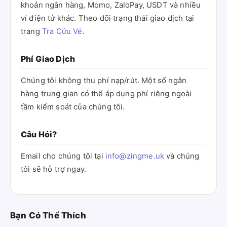
khoản ngân hàng, Momo, ZaloPay, USDT và nhiều
ví điện tử khác. Theo dõi trạng thái giao dịch tại
trang
Tra Cứu Vé
.
Phí Giao Dịch
Chúng tôi không thu phí nạp/rút. Một số ngân
hàng trung gian có thể áp dụng phí riêng ngoài
tầm kiểm soát của chúng tôi.
Câu Hỏi?
Email cho chúng tôi tại
info@zingme.uk
và chúng
tôi sẽ hỗ trợ ngay.
Bạn Có Thể Thích