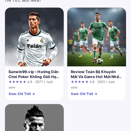
TIN TỨC MỚI NHẤT
Sunwin99.vip – Hướng Dẫn
Review Toàn Bộ Khuyến
Chơi Poker Không Giới Hạn
Mãi Và Game Hot Mới Nhất
Tiền Cược Từ Cơ Bản Đến
Tại go88-win.com.co: Giá
★★★★★
4.8 · 2877+ lượt
★★★★★
4.8 · 2601+ lượt
Nâng Cao
Trị Thực Đáng Bao Nhiêu?
xem
xem
Xem Chi Tiết →
Xem Chi Tiết →