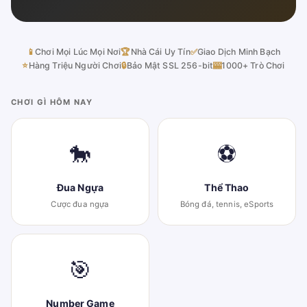
📱
Chơi Mọi Lúc Mọi Nơi
🏆
Nhà Cái Uy Tín
✅
Giao Dịch Minh Bạch
⭐
Hàng Triệu Người Chơi
🔒
Bảo Mật SSL 256-bit
🎰
1000+ Trò Chơi
CHƠI GÌ HÔM NAY
🐎
⚽
Đua Ngựa
Thể Thao
Cược đua ngựa
Bóng đá, tennis, eSports
🎯
Number Game