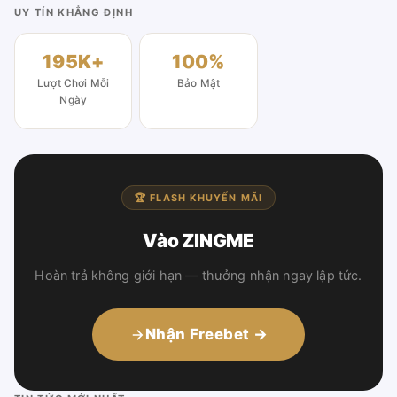
UY TÍN KHẲNG ĐỊNH
195K+
100%
Lượt Chơi Mỗi
Bảo Mật
Ngày
🏆 FLASH KHUYẾN MÃI
Vào ZINGME
Hoàn trả không giới hạn — thưởng nhận ngay lập tức.
Nhận Freebet →