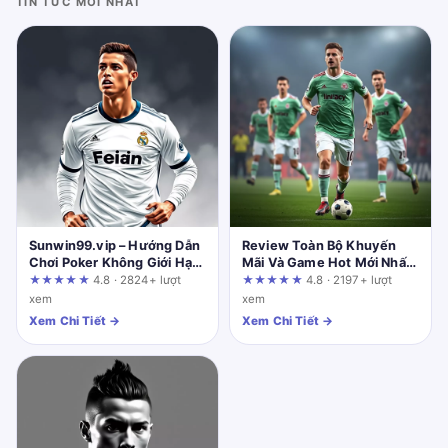
TIN TỨC MỚI NHẤT
Sunwin99.vip – Hướng Dẫn
Review Toàn Bộ Khuyến
Chơi Poker Không Giới Hạn
Mãi Và Game Hot Mới Nhất
Tiền Cược Từ Cơ Bản Đến
Tại go88-win.com.co: Giá
★★★★★
4.8 · 2824+ lượt
★★★★★
4.8 · 2197+ lượt
Nâng Cao
Trị Thực Đáng Bao Nhiêu?
xem
xem
Xem Chi Tiết →
Xem Chi Tiết →