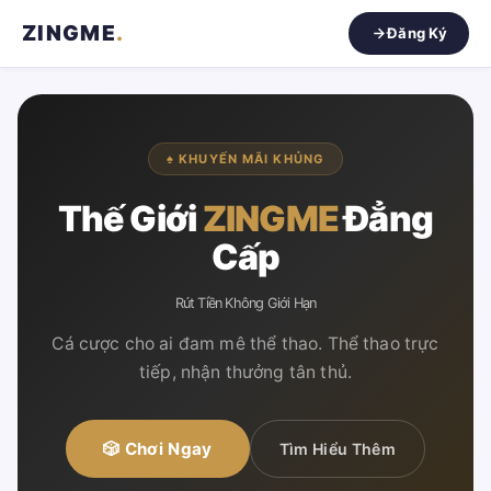
ZINGME
.
Đăng Ký
♠ KHUYẾN MÃI KHỦNG
Thế Giới
ZINGME
Đẳng
Cấp
Rút Tiền Không Giới Hạn
Cá cược cho ai đam mê thể thao. Thể thao trực
tiếp, nhận thưởng tân thủ.
🎲 Chơi Ngay
Tìm Hiểu Thêm