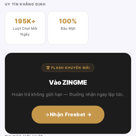
UY TÍN KHẲNG ĐỊNH
195K+
100%
Lượt Chơi Mỗi
Bảo Mật
Ngày
🏆 FLASH KHUYẾN MÃI
Vào ZINGME
Hoàn trả không giới hạn — thưởng nhận ngay lập tức.
Nhận Freebet →