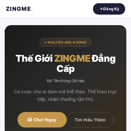
ZINGME
.
Đăng Ký
♠ KHUYẾN MÃI KHỦNG
Thế Giới
ZINGME
Đẳng
Cấp
Rút Tiền Không Giới Hạn
Cá cược cho ai đam mê thể thao. Thể thao trực
tiếp, nhận thưởng tân thủ.
🎲 Chơi Ngay
Tìm Hiểu Thêm