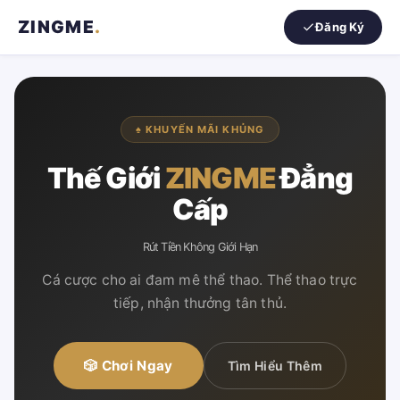
ZINGME
.
Đăng Ký
♠ KHUYẾN MÃI KHỦNG
Thế Giới
ZINGME
Đẳng
Cấp
Rút Tiền Không Giới Hạn
Cá cược cho ai đam mê thể thao. Thể thao trực
tiếp, nhận thưởng tân thủ.
🎲 Chơi Ngay
Tìm Hiểu Thêm