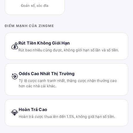
Đoán số, xóc đĩa
ĐIỂM MẠNH CỦA ZINGME
Rút Tiền Không Giới Hạn
💰
Rút bao nhiêu cũng được, không giới hạn số lần và số tiền.
Odds Cao Nhất Thị Trường
🎯
Tỷ lệ cược cạnh tranh nhất, thắng cược nhận thưởng cao
hơn các nhà cái khác.
Hoàn Trả Cao
💎
Hoàn trả cược thua lên đến 1.5%, không giới hạn số tiền.