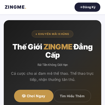
ZINGME
.
Đăng Ký
♠ KHUYẾN MÃI KHỦNG
Thế Giới
ZINGME
Đẳng
Cấp
Rút Tiền Không Giới Hạn
Cá cược cho ai đam mê thể thao. Thể thao trực
tiếp, nhận thưởng tân thủ.
🎲 Chơi Ngay
Tìm Hiểu Thêm