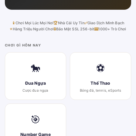
📱
Chơi Mọi Lúc Mọi Nơi
🏆
Nhà Cái Uy Tín
✅
Giao Dịch Minh Bạch
⭐
Hàng Triệu Người Chơi
🔒
Bảo Mật SSL 256-bit
🎰
1000+ Trò Chơi
CHƠI GÌ HÔM NAY
🐎
⚽
Đua Ngựa
Thể Thao
Cược đua ngựa
Bóng đá, tennis, eSports
🎯
Number Game