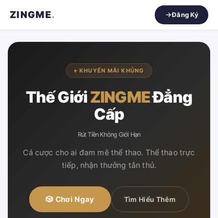
ZINGME
.
Đăng Ký
♠ KHUYẾN MÃI KHỦNG
Thế Giới
ZINGME
Đẳng
Cấp
Rút Tiền Không Giới Hạn
Cá cược cho ai đam mê thể thao. Thể thao trực
tiếp, nhận thưởng tân thủ.
🎲 Chơi Ngay
Tìm Hiểu Thêm