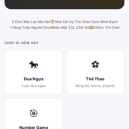
📱
Chơi Mọi Lúc Mọi Nơi
🏆
Nhà Cái Uy Tín
✅
Giao Dịch Minh Bạch
⭐
Hàng Triệu Người Chơi
🔒
Bảo Mật SSL 256-bit
🎰
1000+ Trò Chơi
CHƠI GÌ HÔM NAY
🐎
⚽
Đua Ngựa
Thể Thao
Cược đua ngựa
Bóng đá, tennis, eSports
🎯
Number Game