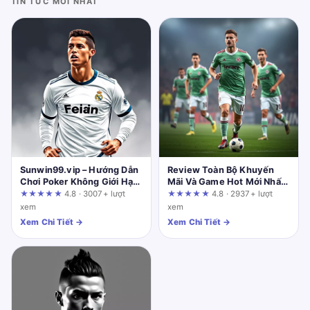
TIN TỨC MỚI NHẤT
Sunwin99.vip – Hướng Dẫn
Review Toàn Bộ Khuyến
Chơi Poker Không Giới Hạn
Mãi Và Game Hot Mới Nhất
Tiền Cược Từ Cơ Bản Đến
Tại go88-win.com.co: Giá
★★★★★
4.8 · 3007+ lượt
★★★★★
4.8 · 2937+ lượt
Nâng Cao
Trị Thực Đáng Bao Nhiêu?
xem
xem
Xem Chi Tiết →
Xem Chi Tiết →