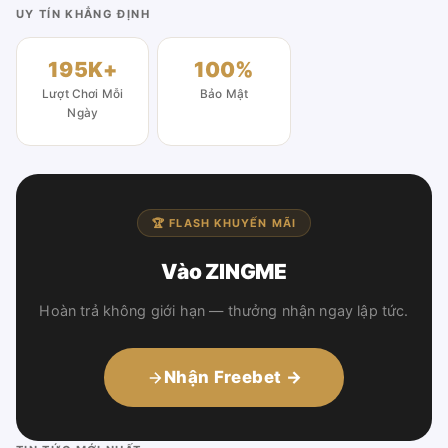
UY TÍN KHẲNG ĐỊNH
195K+
100%
Lượt Chơi Mỗi
Bảo Mật
Ngày
🏆 FLASH KHUYẾN MÃI
Vào ZINGME
Hoàn trả không giới hạn — thưởng nhận ngay lập tức.
Nhận Freebet →