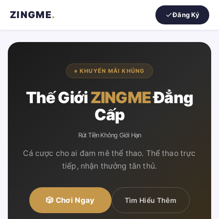
ZINGME
.
Đăng Ký
♠ KHUYẾN MÃI KHỦNG
Thế Giới
ZINGME
Đẳng
Cấp
Rút Tiền Không Giới Hạn
Cá cược cho ai đam mê thể thao. Thể thao trực
tiếp, nhận thưởng tân thủ.
🎲 Chơi Ngay
Tìm Hiểu Thêm