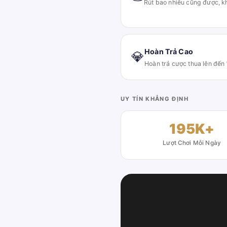
Rút bao nhiêu cũng được, khô
Hoàn Trả Cao
💎
Hoàn trả cược thua lên đến 1
UY TÍN KHẲNG ĐỊNH
195K+
Lượt Chơi Mỗi Ngày