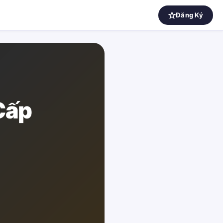
Đăng Ký
Cấp