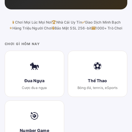
📱
Chơi Mọi Lúc Mọi Nơi
🏆
Nhà Cái Uy Tín
✅
Giao Dịch Minh Bạch
⭐
Hàng Triệu Người Chơi
🔒
Bảo Mật SSL 256-bit
🎰
1000+ Trò Chơi
CHƠI GÌ HÔM NAY
🐎
⚽
Đua Ngựa
Thể Thao
Cược đua ngựa
Bóng đá, tennis, eSports
🎯
Number Game