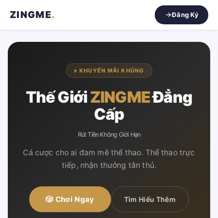
ZINGME
.
Đăng Ký
♠ KHUYẾN MÃI KHỦNG
Thế Giới
ZINGME
Đẳng
Cấp
Rút Tiền Không Giới Hạn
Cá cược cho ai đam mê thể thao. Thể thao trực
tiếp, nhận thưởng tân thủ.
🎲 Chơi Ngay
Tìm Hiểu Thêm