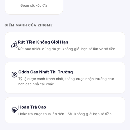
Đoán số, xóc đĩa
ĐIỂM MẠNH CỦA ZINGME
Rút Tiền Không Giới Hạn
💰
Rút bao nhiêu cũng được, không giới hạn số lần và số tiền.
Odds Cao Nhất Thị Trường
🎯
Tỷ lệ cược cạnh tranh nhất, thắng cược nhận thưởng cao
hơn các nhà cái khác.
Hoàn Trả Cao
💎
Hoàn trả cược thua lên đến 1.5%, không giới hạn số tiền.