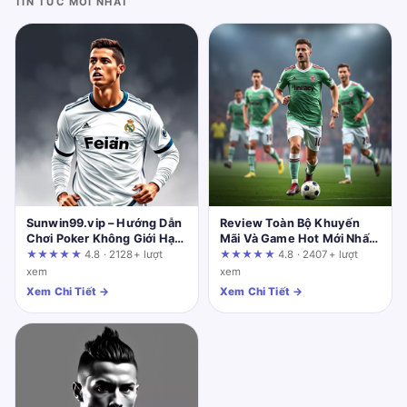
TIN TỨC MỚI NHẤT
Sunwin99.vip – Hướng Dẫn
Review Toàn Bộ Khuyến
Chơi Poker Không Giới Hạn
Mãi Và Game Hot Mới Nhất
Tiền Cược Từ Cơ Bản Đến
Tại go88-win.com.co: Giá
★★★★★
4.8 · 2128+ lượt
★★★★★
4.8 · 2407+ lượt
Nâng Cao
Trị Thực Đáng Bao Nhiêu?
xem
xem
Xem Chi Tiết →
Xem Chi Tiết →