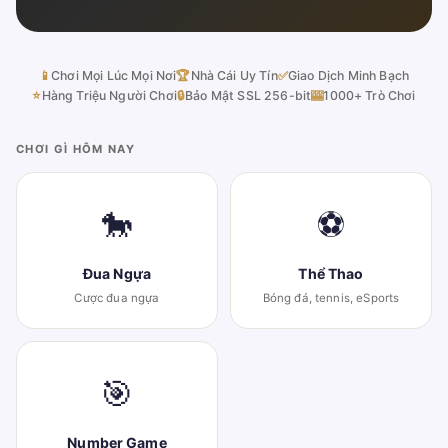
📱
Chơi Mọi Lúc Mọi Nơi
🏆
Nhà Cái Uy Tín
✅
Giao Dịch Minh Bạch
⭐
Hàng Triệu Người Chơi
🔒
Bảo Mật SSL 256-bit
🎰
1000+ Trò Chơi
CHƠI GÌ HÔM NAY
🐎
⚽
Đua Ngựa
Thể Thao
Cược đua ngựa
Bóng đá, tennis, eSports
🎯
Number Game