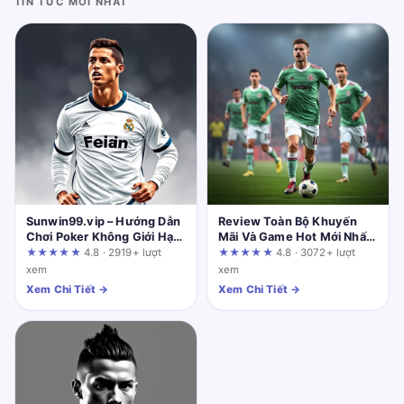
TIN TỨC MỚI NHẤT
Sunwin99.vip – Hướng Dẫn
Review Toàn Bộ Khuyến
Chơi Poker Không Giới Hạn
Mãi Và Game Hot Mới Nhất
Tiền Cược Từ Cơ Bản Đến
Tại go88-win.com.co: Giá
★★★★★
4.8 · 2919+ lượt
★★★★★
4.8 · 3072+ lượt
Nâng Cao
Trị Thực Đáng Bao Nhiêu?
xem
xem
Xem Chi Tiết →
Xem Chi Tiết →