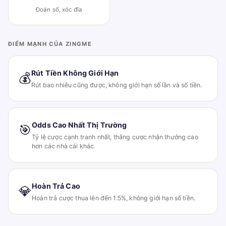
Đoán số, xóc đĩa
ĐIỂM MẠNH CỦA ZINGME
Rút Tiền Không Giới Hạn
💰
Rút bao nhiêu cũng được, không giới hạn số lần và số tiền.
Odds Cao Nhất Thị Trường
🎯
Tỷ lệ cược cạnh tranh nhất, thắng cược nhận thưởng cao
hơn các nhà cái khác.
Hoàn Trả Cao
💎
Hoàn trả cược thua lên đến 1.5%, không giới hạn số tiền.