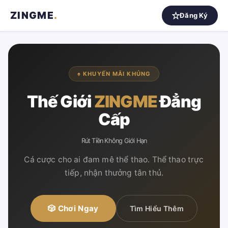
ZINGME
.
Đăng Ký
♠ KHUYẾN MÃI KHỦNG
Thế Giới
ZINGME
Đẳng
Cấp
Rút Tiền Không Giới Hạn
Cá cược cho ai đam mê thể thao. Thể thao trực
tiếp, nhận thưởng tân thủ.
🎲 Chơi Ngay
Tìm Hiểu Thêm