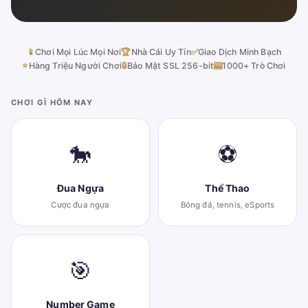
📱
Chơi Mọi Lúc Mọi Nơi
🏆
Nhà Cái Uy Tín
✅
Giao Dịch Minh Bạch
⭐
Hàng Triệu Người Chơi
🔒
Bảo Mật SSL 256-bit
🎰
1000+ Trò Chơi
CHƠI GÌ HÔM NAY
🐎
⚽
Đua Ngựa
Thể Thao
Cược đua ngựa
Bóng đá, tennis, eSports
🎯
Number Game