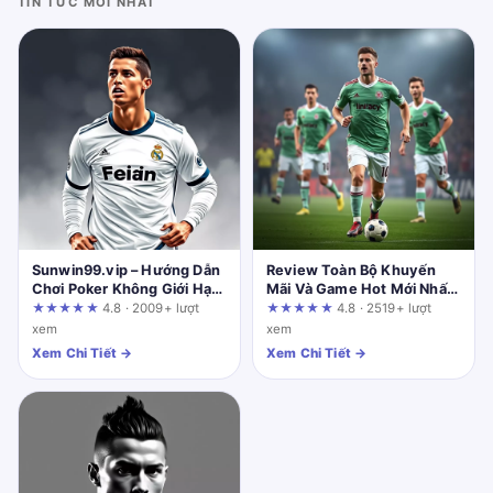
TIN TỨC MỚI NHẤT
Sunwin99.vip – Hướng Dẫn
Review Toàn Bộ Khuyến
Chơi Poker Không Giới Hạn
Mãi Và Game Hot Mới Nhất
Tiền Cược Từ Cơ Bản Đến
Tại go88-win.com.co: Giá
★★★★★
4.8 · 2009+ lượt
★★★★★
4.8 · 2519+ lượt
Nâng Cao
Trị Thực Đáng Bao Nhiêu?
xem
xem
Xem Chi Tiết →
Xem Chi Tiết →