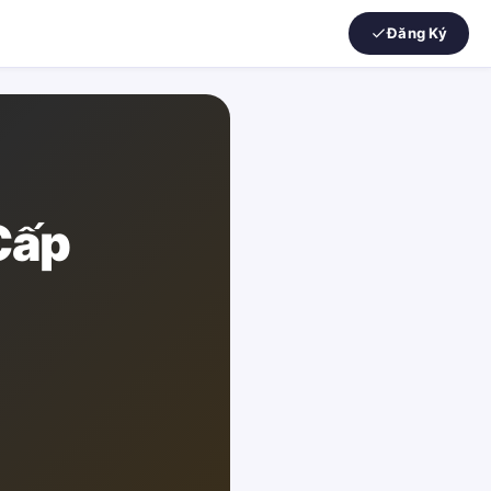
Đăng Ký
Cấp