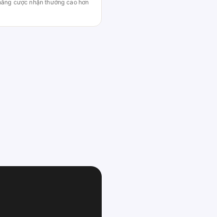
 thắng cược nhận thưởng cao hơn