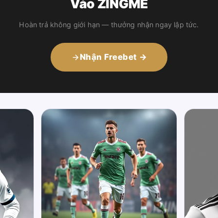
Vào ZINGME
Hoàn trả không giới hạn — thưởng nhận ngay lập tức.
Nhận Freebet →