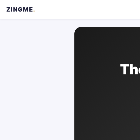
ZINGME
.
Th