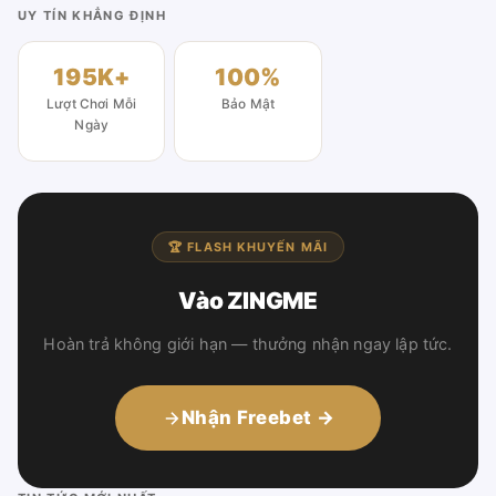
UY TÍN KHẲNG ĐỊNH
195K+
100%
Lượt Chơi Mỗi
Bảo Mật
Ngày
🏆 FLASH KHUYẾN MÃI
Vào ZINGME
Hoàn trả không giới hạn — thưởng nhận ngay lập tức.
Nhận Freebet →