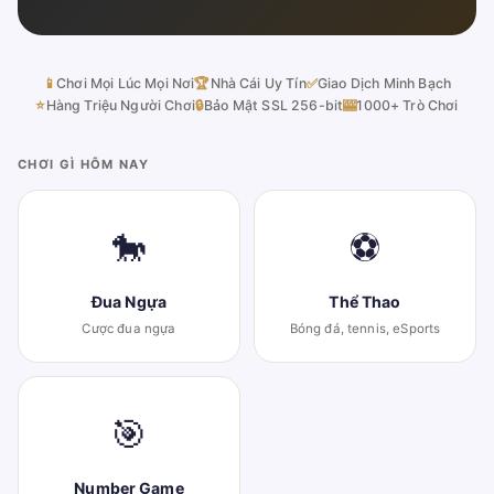
📱
Chơi Mọi Lúc Mọi Nơi
🏆
Nhà Cái Uy Tín
✅
Giao Dịch Minh Bạch
⭐
Hàng Triệu Người Chơi
🔒
Bảo Mật SSL 256-bit
🎰
1000+ Trò Chơi
CHƠI GÌ HÔM NAY
🐎
⚽
Đua Ngựa
Thể Thao
Cược đua ngựa
Bóng đá, tennis, eSports
🎯
Number Game