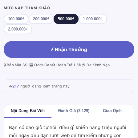
MỨC NẠP THAM KHẢO
100.000₫
200.000₫
500.000₫
1.000.000₫
2.000.000₫
⚡ Nhận Thưởng
🔒 Bảo Mật SSL
🎰 Odds Cao
🔄 Hoàn Trả 1.5%
💳 Đa Kênh Nạp
🔥
217
người đang xem trang này
Nội Dung Bài Viết
Đánh Giá (3,129)
Giao Dịch
Bạn có bao giờ tự hỏi, điều gì khiến hàng triệu người
mỗi ngày đều đặn lướt web để tìm kiếm những con