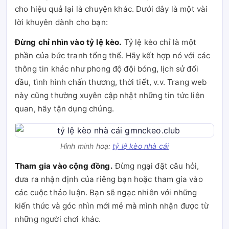
cho hiệu quả lại là chuyện khác. Dưới đây là một vài
lời khuyên dành cho bạn:
Đừng chỉ nhìn vào tỷ lệ kèo.
Tỷ lệ kèo chỉ là một
phần của bức tranh tổng thể. Hãy kết hợp nó với các
thông tin khác như phong độ đội bóng, lịch sử đối
đầu, tình hình chấn thương, thời tiết, v.v. Trang web
này cũng thường xuyên cập nhật những tin tức liên
quan, hãy tận dụng chúng.
Hình minh hoạ:
tỷ lệ kèo nhà cái
Tham gia vào cộng đồng.
Đừng ngại đặt câu hỏi,
đưa ra nhận định của riêng bạn hoặc tham gia vào
các cuộc thảo luận. Bạn sẽ ngạc nhiên với những
kiến thức và góc nhìn mới mẻ mà mình nhận được từ
những người chơi khác.