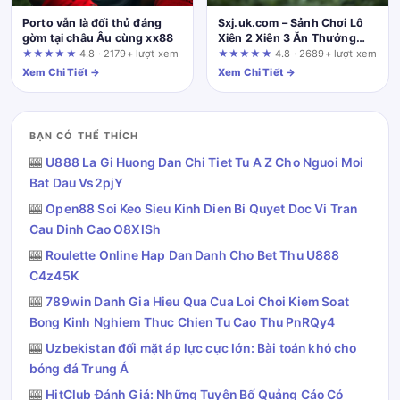
Porto vẫn là đối thủ đáng
Sxj.uk.com – Sảnh Chơi Lô
gờm tại châu Âu cùng xx88
Xiên 2 Xiên 3 Ăn Thưởng
Cao Nhất
★★★★★
4.8 · 2179+ lượt xem
★★★★★
4.8 · 2689+ lượt xem
Xem Chi Tiết →
Xem Chi Tiết →
BẠN CÓ THỂ THÍCH
🎰
U888 La Gi Huong Dan Chi Tiet Tu A Z Cho Nguoi Moi
Bat Dau Vs2pjY
🎰
Open88 Soi Keo Sieu Kinh Dien Bi Quyet Doc Vi Tran
Cau Dinh Cao O8XlSh
🎰
Roulette Online Hap Dan Danh Cho Bet Thu U888
C4z45K
🎰
789win Danh Gia Hieu Qua Cua Loi Choi Kiem Soat
Bong Kinh Nghiem Thuc Chien Tu Cao Thu PnRQy4
🎰
Uzbekistan đối mặt áp lực cực lớn: Bài toán khó cho
bóng đá Trung Á
🎰
HitClub Đánh Giá: Những Tuyên Bố Quảng Cáo Có