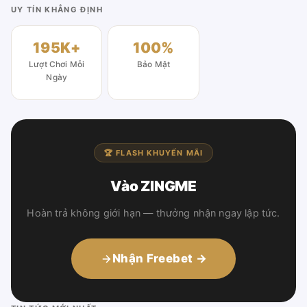
UY TÍN KHẲNG ĐỊNH
195K+
100%
Lượt Chơi Mỗi
Bảo Mật
Ngày
🏆 FLASH KHUYẾN MÃI
Vào ZINGME
Hoàn trả không giới hạn — thưởng nhận ngay lập tức.
Nhận Freebet →