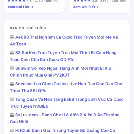
Nhật Mới Nhất Cho Dân
go88-win.com.co: Giá Trị
★★★★★
4.8 · 2730+ lượt xem
★★★★★
4.8 · 2362+ lượt xem
Công Nghệ và Người Yêu Xê
Thực Đáng Bao Nhiêu?
Xem Chi Tiết →
Xem Chi Tiết →
Dịch
BẠN CÓ THỂ THÍCH
🎰
Ae888 Trai Nghiem Ca Cuoc Truc Tuyen Moi Me Va
An Toan
🎰
S8 Soi Keo Truc Tuyen Tren Moi Thiet Bi Cam Nang
Toan Dien Cho Dan Cuoc QDIF1c
🎰
Sunwin Soi Keo Ngoai Hang Anh Moi Nhat Bi Kip
Chinh Phuc Mua Giai PV2KJT
🎰
Socolive Lua Chon Casino Live Hap Dan Cho Dan Choi
Thuc Thu 85LQPu
🎰
Tong Quan Ve Nen Tang Ea88 Trong Linh Vuc Ca Cuoc
Truc Tuyen NVBlE9
🎰
Sxj.uk.com – Sảnh Chơi Lô Xiên 2 Xiên 3 Ăn Thưởng
Cao Nhất
🎰
HitClub Đánh Giá: Những Tuyên Bố Quảng Cáo Có