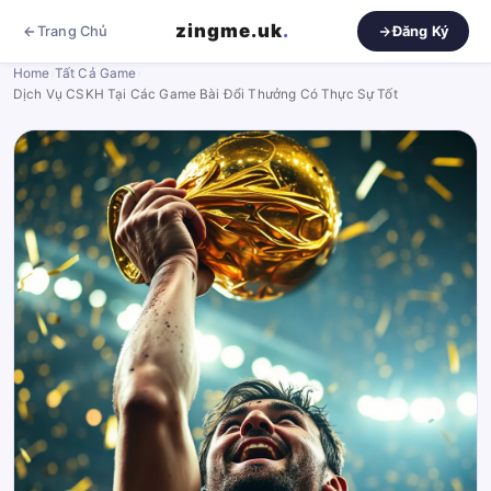
zingme.uk
.
Trang Chủ
Đăng Ký
Home
›
Tất Cả Game
›
Dịch Vụ CSKH Tại Các Game Bài Đổi Thưởng Có Thực Sự Tốt