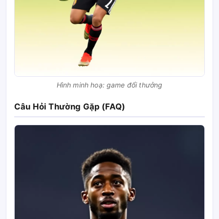
Hình minh hoạ: game đổi thưởng
Câu Hỏi Thường Gặp (FAQ)