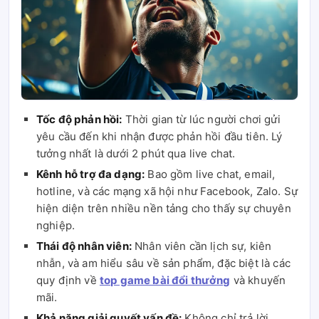
Tốc độ phản hồi:
Thời gian từ lúc người chơi gửi
yêu cầu đến khi nhận được phản hồi đầu tiên. Lý
tưởng nhất là dưới 2 phút qua live chat.
Kênh hỗ trợ đa dạng:
Bao gồm live chat, email,
hotline, và các mạng xã hội như Facebook, Zalo. Sự
hiện diện trên nhiều nền tảng cho thấy sự chuyên
nghiệp.
Thái độ nhân viên:
Nhân viên cần lịch sự, kiên
nhẫn, và am hiểu sâu về sản phẩm, đặc biệt là các
quy định về
top game bài đổi thưởng
và khuyến
mãi.
Khả năng giải quyết vấn đề:
Không chỉ trả lời