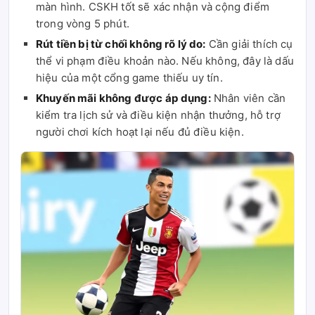
màn hình. CSKH tốt sẽ xác nhận và cộng điểm
trong vòng 5 phút.
Rút tiền bị từ chối không rõ lý do:
Cần giải thích cụ
thể vi phạm điều khoản nào. Nếu không, đây là dấu
hiệu của một cổng game thiếu uy tín.
Khuyến mãi không được áp dụng:
Nhân viên cần
kiểm tra lịch sử và điều kiện nhận thưởng, hỗ trợ
người chơi kích hoạt lại nếu đủ điều kiện.