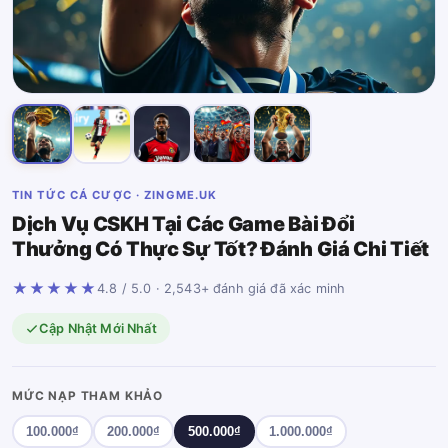
TIN TỨC CÁ CƯỢC · ZINGME.UK
Dịch Vụ CSKH Tại Các Game Bài Đổi
Thưởng Có Thực Sự Tốt? Đánh Giá Chi Tiết
★★★★★
4.8 / 5.0 · 2,543+ đánh giá đã xác minh
Cập Nhật Mới Nhất
MỨC NẠP THAM KHẢO
100.000₫
200.000₫
500.000₫
1.000.000₫