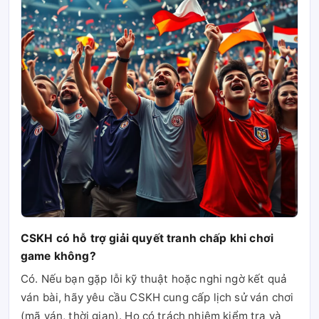
CSKH có hỗ trợ giải quyết tranh chấp khi chơi
game không?
Có. Nếu bạn gặp lỗi kỹ thuật hoặc nghi ngờ kết quả
ván bài, hãy yêu cầu CSKH cung cấp lịch sử ván chơi
(mã ván, thời gian). Họ có trách nhiệm kiểm tra và