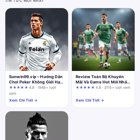
TIN TỨC MỚI NHẤT
Sunwin99.vip – Hướng Dẫn
Review Toàn Bộ Khuyến
Chơi Poker Không Giới Hạn
Mãi Và Game Hot Mới Nhất
Tiền Cược Từ Cơ Bản Đến
Tại go88-win.com.co: Giá
★★★★★
4.8 · 1948+ lượt
★★★★★
4.8 · 3115+ lượt xem
Nâng Cao
Trị Thực Đáng Bao Nhiêu?
xem
Xem Chi Tiết →
Xem Chi Tiết →