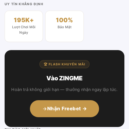
UY TÍN KHẲNG ĐỊNH
195K+
100%
Lượt Chơi Mỗi
Bảo Mật
Ngày
🏆 FLASH KHUYẾN MÃI
Vào ZINGME
Hoàn trả không giới hạn — thưởng nhận ngay lập tức.
Nhận Freebet →