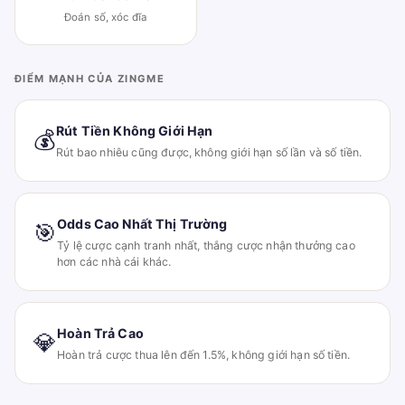
Đoán số, xóc đĩa
ĐIỂM MẠNH CỦA ZINGME
Rút Tiền Không Giới Hạn
💰
Rút bao nhiêu cũng được, không giới hạn số lần và số tiền.
Odds Cao Nhất Thị Trường
🎯
Tỷ lệ cược cạnh tranh nhất, thắng cược nhận thưởng cao
hơn các nhà cái khác.
Hoàn Trả Cao
💎
Hoàn trả cược thua lên đến 1.5%, không giới hạn số tiền.