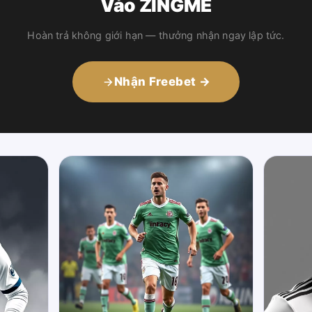
Vào ZINGME
Hoàn trả không giới hạn — thưởng nhận ngay lập tức.
Nhận Freebet →