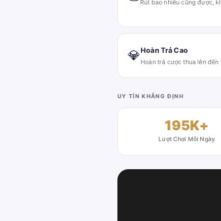
Rút bao nhiêu cũng được, khô
Hoàn Trả Cao
💎
Hoàn trả cược thua lên đến 1
UY TÍN KHẲNG ĐỊNH
195K+
Lượt Chơi Mỗi Ngày