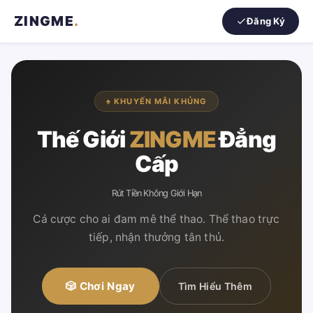
ZINGME
.
Đăng Ký
♠ KHUYẾN MÃI KHỦNG
Thế Giới
ZINGME
Đẳng
Cấp
Rút Tiền Không Giới Hạn
Cá cược cho ai đam mê thể thao. Thể thao trực
tiếp, nhận thưởng tân thủ.
🎲 Chơi Ngay
Tìm Hiểu Thêm