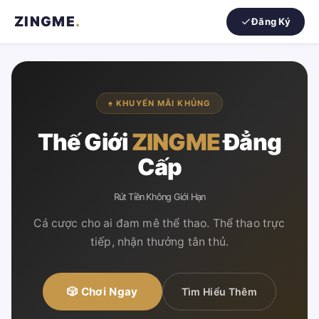
ZINGME
.
Đăng Ký
♠ KHUYẾN MÃI KHỦNG
Thế Giới
ZINGME
Đẳng
Cấp
Rút Tiền Không Giới Hạn
Cá cược cho ai đam mê thể thao. Thể thao trực
tiếp, nhận thưởng tân thủ.
🎲 Chơi Ngay
Tìm Hiểu Thêm