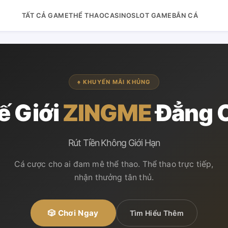
TẤT CẢ GAME
THỂ THAO
CASINO
SLOT GAME
BẮN CÁ
♠ KHUYẾN MÃI KHỦNG
ế Giới
ZINGME
Đẳng 
Rút Tiền Không Giới Hạn
Cá cược cho ai đam mê thể thao. Thể thao trực tiếp,
nhận thưởng tân thủ.
🎲 Chơi Ngay
Tìm Hiểu Thêm