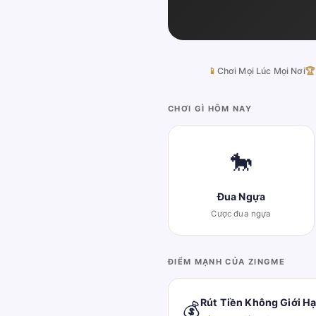
📱
Chơi Mọi Lúc Mọi Nơi
🏆
CHƠI GÌ HÔM NAY
🐎
Đua Ngựa
Cược đua ngựa
ĐIỂM MẠNH CỦA ZINGME
Rút Tiền Không Giới H
💰