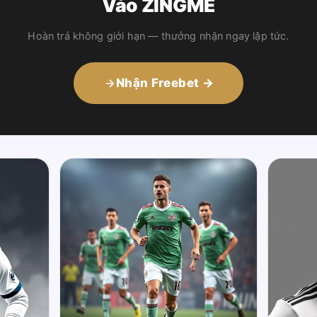
Vào ZINGME
Hoàn trả không giới hạn — thưởng nhận ngay lập tức.
Nhận Freebet →