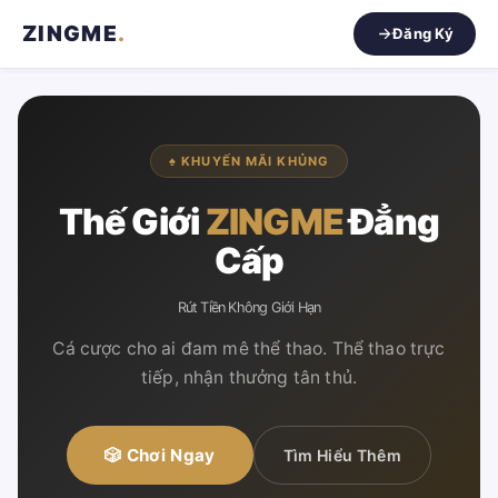
ZINGME
.
Đăng Ký
♠ KHUYẾN MÃI KHỦNG
Thế Giới
ZINGME
Đẳng
Cấp
Rút Tiền Không Giới Hạn
Cá cược cho ai đam mê thể thao. Thể thao trực
tiếp, nhận thưởng tân thủ.
🎲 Chơi Ngay
Tìm Hiểu Thêm