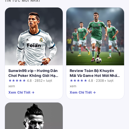
TIN TỨC MỚI NHẤT
Sunwin99.vip – Hướng Dẫn
Review Toàn Bộ Khuyến
Chơi Poker Không Giới Hạn
Mãi Và Game Hot Mới Nhất
Tiền Cược Từ Cơ Bản Đến
Tại go88-win.com.co: Giá
★★★★★
4.8 · 2852+ lượt
★★★★★
4.8 · 2308+ lượt
Nâng Cao
Trị Thực Đáng Bao Nhiêu?
xem
xem
Xem Chi Tiết →
Xem Chi Tiết →