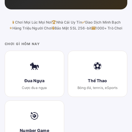
📱
Chơi Mọi Lúc Mọi Nơi
🏆
Nhà Cái Uy Tín
✅
Giao Dịch Minh Bạch
⭐
Hàng Triệu Người Chơi
🔒
Bảo Mật SSL 256-bit
🎰
1000+ Trò Chơi
CHƠI GÌ HÔM NAY
🐎
⚽
Đua Ngựa
Thể Thao
Cược đua ngựa
Bóng đá, tennis, eSports
🎯
Number Game